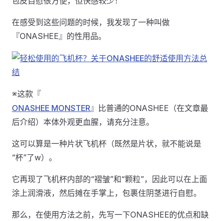
包皮自慰很方便，但快感较少！
在感受到这些问题的时候，我发现了一种叫做
『ONASHEE』的性用品。
※这款『
ONASHEE MONSTER
』比普通的ONASHEE（在文章最
后介绍）本体外观更血腥，请充分注意。
这可以算是一种片状飞机杯（既然是片状，就不能说是
“杯”了w）。
它再现了飞机杯内部的“褶皱”和“颗粒”，因此可以在上面
涂上润滑液，然后摊在手掌上，包裹住阴茎进行自慰。
那么，在使用方法之前，先写一下ONASHEE的优点和缺