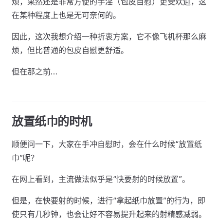
烦，果然还是非常方便的手淫（包皮自慰）更受欢迎，这
在某种程度上也是无可奈何的。
因此，这次我想介绍一种折衷方案，它不像飞机杯那么麻
烦，但比普通的包皮自慰更舒适。
但在那之前…
放置纸巾的时机
顺便问一下，大家在手冲自慰时，会在什么时候“放置纸
巾”呢？
在网上看到，主流做法似乎是“快要射的时候放置”。
但是，在快要射的时候，进行“拿起纸巾放置”的行为，即
使只有几秒钟，也会让好不容易提升起来的射精感减弱。