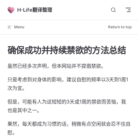
Skip to content
H-Life翻译整理
Menu
Return to top
确保成功并持续禁欲的方法总结
虽然已经多次声明，但本网站并不提倡禁欲。
只是考虑到对身体的影响，建议自慰的频率以3天到1周1
次为宜。
但是，可能有人为这短短的3天或1周的禁欲而苦恼，我
也是其中之一。
果然，每天都成为习惯的话，稍微有点空闲就会忍不住自
慰。