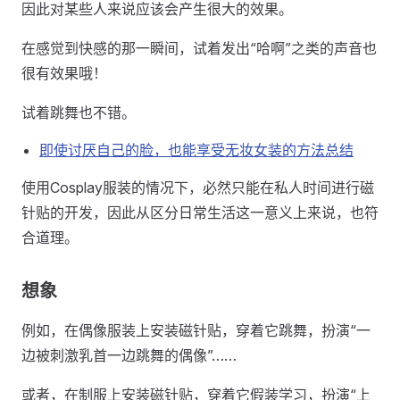
因此对某些人来说应该会产生很大的效果。
在感觉到快感的那一瞬间，试着发出“哈啊”之类的声音也
很有效果哦！
试着跳舞也不错。
即使讨厌自己的脸，也能享受无妆女装的方法总结
使用Cosplay服装的情况下，必然只能在私人时间进行磁
针贴的开发，因此从区分日常生活这一意义上来说，也符
合道理。
想象
例如，在偶像服装上安装磁针贴，穿着它跳舞，扮演“一
边被刺激乳首一边跳舞的偶像”……
或者，在制服上安装磁针贴，穿着它假装学习，扮演“上