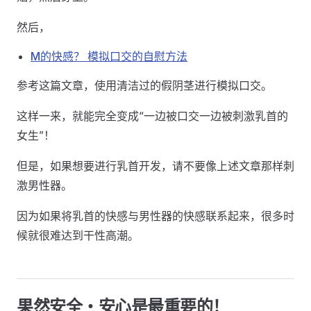
然后，
M的快感？ 模拟口交的自慰方法
参考这篇文章，使用清洁过的假阴茎进行模拟口交。
这样一来，就能完全变成“一边被口交一边被刺激乳首的
女生”！
但是，如果想要进行乳首开发，请不要像上述文章那样刺
激男性器。
因为如果将乳首的快感与男性器的快感联系起来，很多时
候就很难达到干性高潮。
果然安全・安心是最重要的！