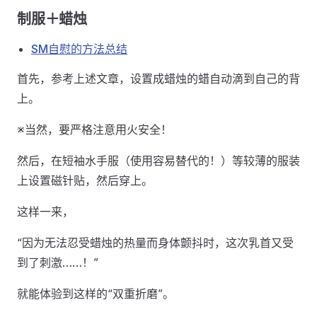
制服＋蜡烛
SM自慰的方法总结
首先，参考上述文章，设置成蜡烛的蜡自动滴到自己的背
上。
※当然，要严格注意用火安全！
然后，在短袖水手服（使用容易替代的！）等较薄的服装
上设置磁针贴，然后穿上。
这样一来，
“因为无法忍受蜡烛的热量而身体颤抖时，这次乳首又受
到了刺激……！”
就能体验到这样的“双重折磨”。