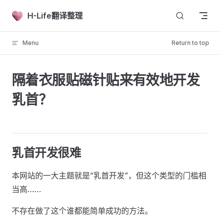
Skip to content
H-Life翻译整理
Menu
Return to top
隔着衣服贴磁针贴来有效地开发
乳首？
乳首开发很难
本网站的一大主题就是“乳首开发”，但这个类型的门槛相
当高……
不存在做了这个谁都能简单成功的方法。